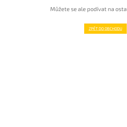
Můžete se ale podívat na osta
ZPĚT DO OBCHODU