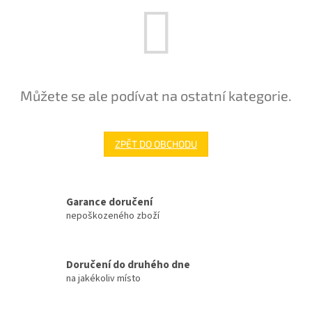
Můžete se ale podívat na ostatní kategorie.
ZPĚT DO OBCHODU
Garance doručení
nepoškozeného zboží
Doručení do druhého dne
na jakékoliv místo