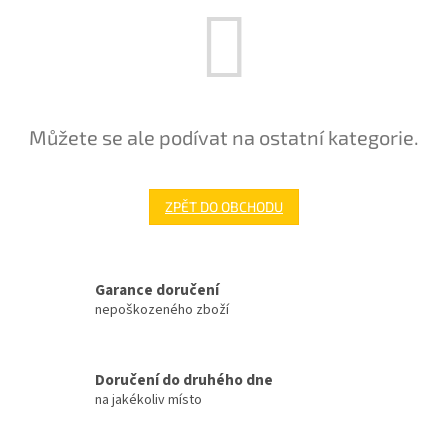
Můžete se ale podívat na ostatní kategorie.
ZPĚT DO OBCHODU
Garance doručení
nepoškozeného zboží
Doručení do druhého dne
na jakékoliv místo