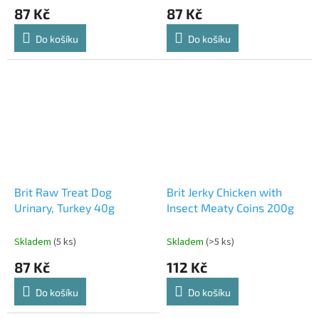
87 Kč
87 Kč
Do košíku
Do košíku
Brit Raw Treat Dog
Brit Jerky Chicken with
Urinary, Turkey 40g
Insect Meaty Coins 200g
Skladem
(5 ks)
Skladem
(>5 ks)
87 Kč
112 Kč
Do košíku
Do košíku