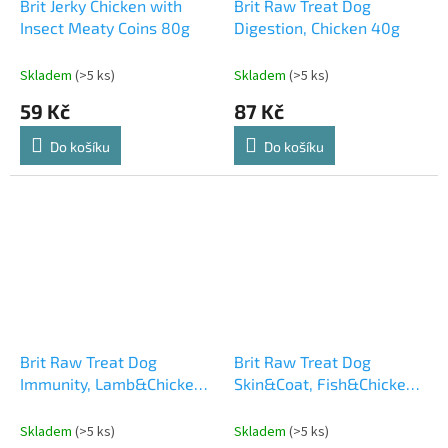
Brit Jerky Chicken with
Brit Raw Treat Dog
Insect Meaty Coins 80g
Digestion, Chicken 40g
Skladem
(>5 ks)
Skladem
(>5 ks)
59 Kč
87 Kč
Do košíku
Do košíku
Brit Raw Treat Dog
Brit Raw Treat Dog
Immunity, Lamb&Chicken
Skin&Coat, Fish&Chicken
40g
40g
Skladem
(>5 ks)
Skladem
(>5 ks)