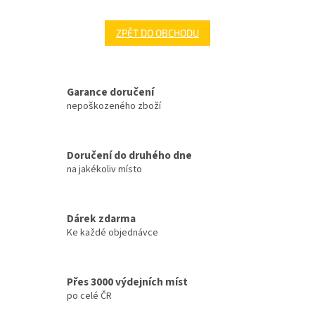
ZPĚT DO OBCHODU
Garance doručení
nepoškozeného zboží
Doručení do druhého dne
na jakékoliv místo
Dárek zdarma
Ke každé objednávce
Přes 3000 výdejních míst
po celé ČR