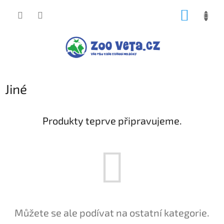
Přejít
NÁKUP
na
obsah
KOŠÍK
Jiné
Produkty teprve připravujeme.
Můžete se ale podívat na ostatní kategorie.