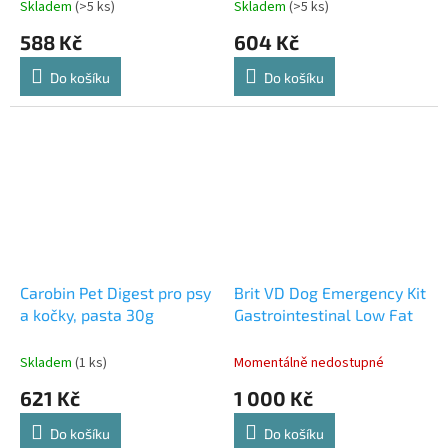
Skladem
(>5 ks)
Skladem
(>5 ks)
588 Kč
604 Kč
Do košíku
Do košíku
Carobin Pet Digest pro psy
Brit VD Dog Emergency Kit
a kočky, pasta 30g
Gastrointestinal Low Fat
Skladem
(1 ks)
Momentálně nedostupné
621 Kč
1 000 Kč
Do košíku
Do košíku