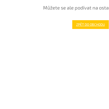
Můžete se ale podívat na osta
ZPĚT DO OBCHODU