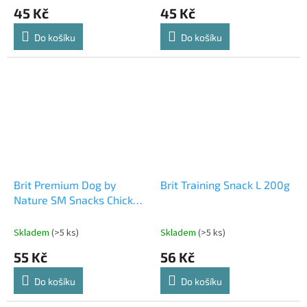
45 Kč
45 Kč
Do košíku
Do košíku
Brit Premium Dog by
Brit Training Snack L 200g
Nature SM Snacks Chicken
180g
Skladem
(>5 ks)
Skladem
(>5 ks)
55 Kč
56 Kč
Do košíku
Do košíku