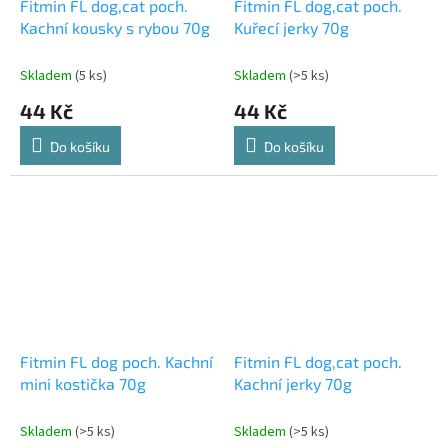
Fitmin FL dog,cat poch.
Fitmin FL dog,cat poch.
Kachní kousky s rybou 70g
Kuřecí jerky 70g
Skladem
(5 ks)
Skladem
(>5 ks)
44 Kč
44 Kč
Do košíku
Do košíku
Fitmin FL dog poch. Kachní
Fitmin FL dog,cat poch.
mini kostička 70g
Kachní jerky 70g
Skladem
(>5 ks)
Skladem
(>5 ks)