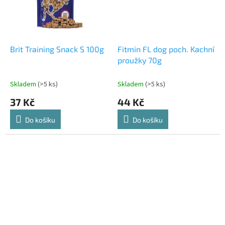
Brit Training Snack S 100g
Fitmin FL dog poch. Kachní
proužky 70g
Skladem
(>5 ks)
Skladem
(>5 ks)
37 Kč
44 Kč
Do košíku
Do košíku