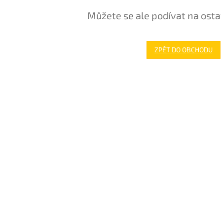
Můžete se ale podívat na osta
ZPĚT DO OBCHODU