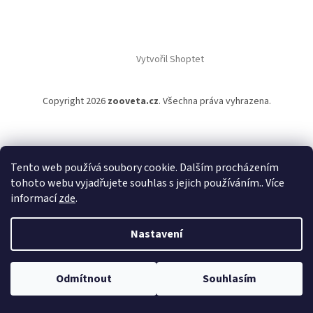
Vytvořil Shoptet
Copyright 2026
zooveta.cz
. Všechna práva vyhrazena.
Tento web používá soubory cookie. Dalším procházením
tohoto webu vyjadřujete souhlas s jejich používáním.. Více
informací
zde
.
Nastavení
Odmítnout
Souhlasím