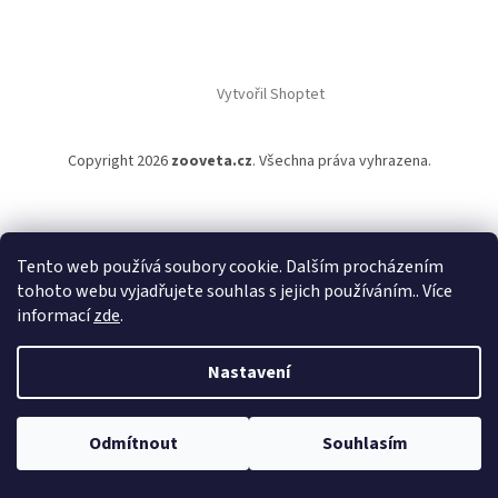
Vytvořil Shoptet
Copyright 2026
zooveta.cz
. Všechna práva vyhrazena.
Tento web používá soubory cookie. Dalším procházením
tohoto webu vyjadřujete souhlas s jejich používáním.. Více
informací
zde
.
Nastavení
Odmítnout
Souhlasím