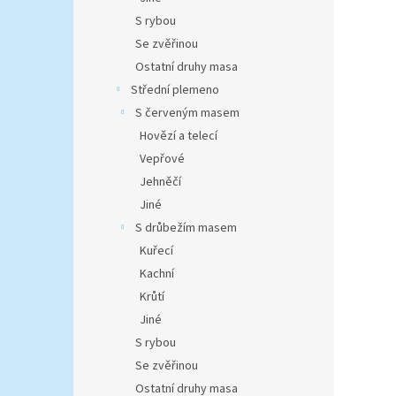
S rybou
Se zvěřinou
Ostatní druhy masa
Střední plemeno
S červeným masem
Hovězí a telecí
Vepřové
Jehněčí
Jiné
S drůbežím masem
Kuřecí
Kachní
Krůtí
Jiné
S rybou
Se zvěřinou
Ostatní druhy masa