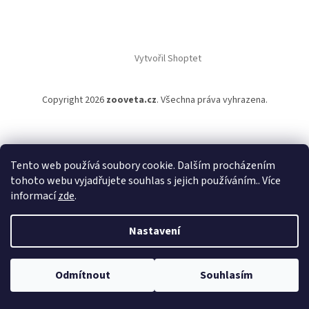
Vytvořil Shoptet
Copyright 2026
zooveta.cz
. Všechna práva vyhrazena.
Tento web používá soubory cookie. Dalším procházením
tohoto webu vyjadřujete souhlas s jejich používáním.. Více
informací
zde
.
Nastavení
Odmítnout
Souhlasím